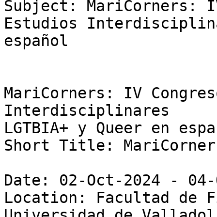
Subject: MariCorners: I
Estudios Interdisciplin
español

MariCorners: IV Congres
Interdisciplinares

LGTBIA+ y Queer en españ
Short Title: MariCorners
Date: 02-Oct-2024 - 04-
Location: Facultad de F
Universidad de Valladoli