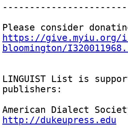
-----------------------
https://give.myiu.org/i
bloomington/I320011968.
LINGUIST List is suppor
publishers:

http://dukeupress.edu