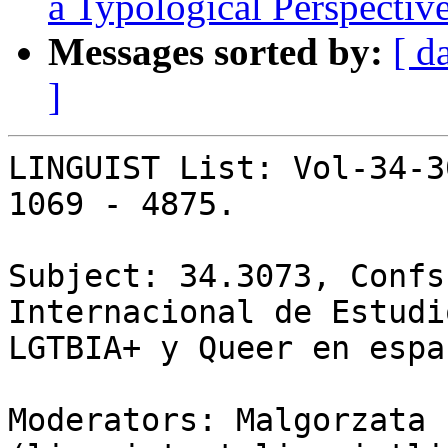
a Typological Perspectiv
Messages sorted by:
[ d
]
LINGUIST List: Vol-34-3
1069 - 4875.

Subject: 34.3073, Confs
Internacional de Estudi
LGTBIA+ y Queer en españ
Moderators: Malgorzata 