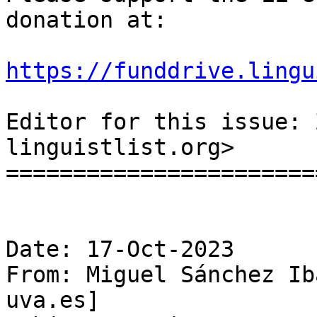
donation at:

https://funddrive.lingu
Editor for this issue: 
linguistlist.org>

=======================
Date: 17-Oct-2023

From: Miguel Sánchez Ib
uva.es]
