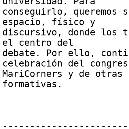
universidad. Para

conseguirlo, queremos s
espacio, físico y

discursivo, donde los t
el centro del

debate. Por ello, conti
celebración del congreso
MariCorners y de otras 
formativas.

-----------------------