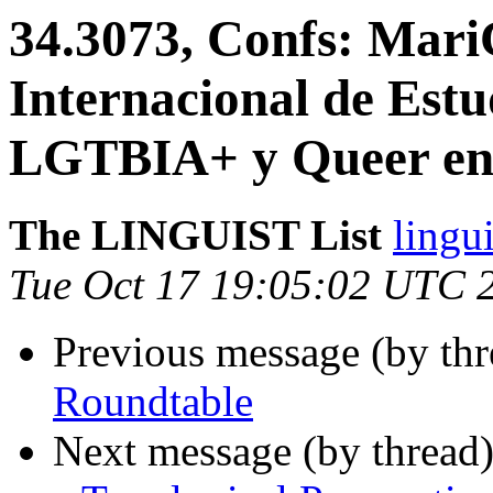
34.3073, Confs: Mari
Internacional de Estu
LGTBIA+ y Queer en
The LINGUIST List
lingui
Tue Oct 17 19:05:02 UTC 
Previous message (by th
Roundtable
Next message (by thread