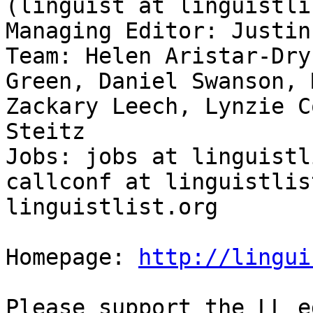
(linguist at linguistli
Managing Editor: Justin
Team: Helen Aristar-Dry
Green, Daniel Swanson, 
Zackary Leech, Lynzie C
Steitz

Jobs: jobs at linguistl
callconf at linguistlis
linguistlist.org

Homepage: 
http://lingui
Please support the LL e